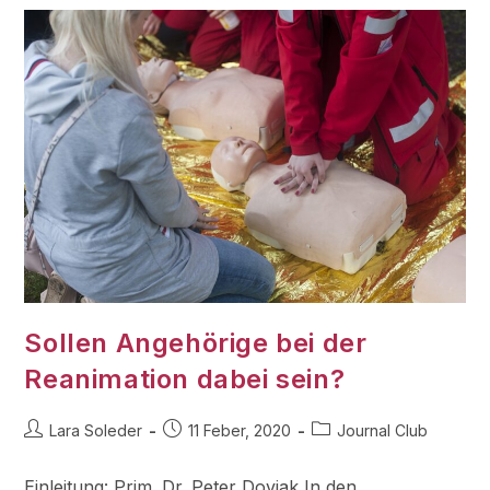
Sollen Angehörige bei der
Reanimation dabei sein?
Lara Soleder
11 Feber, 2020
Journal Club
Einleitung: Prim. Dr. Peter Dovjak In den