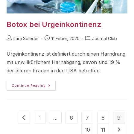
Botox bei Urgeinkontinenz
Lara Soleder
11 Feber, 2020
Journal Club
Urgeinkontinenz ist definiert durch einen Harndrang
mit unwillkürlichem Harnabgang; davon sind 19 %
der älteren Frauen in den USA betroffen.
Continue Reading
1
…
6
7
8
9
10
11