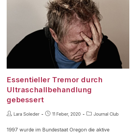
Essentieller Tremor durch
Ultraschallbehandlung
gebessert
Lara Soleder
11 Feber, 2020
Journal Club
1997 wurde im Bundestaat Oregon die aktive