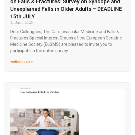
on Falls & Fractures: Survey on Syncope and
Unexplained Falls in Older Adults – DEADLINE
15th JULY
21 Juni, 2026
Dear Colleagues, The Cardiovascular Medicine and Falls &
Fractures Special Interest Groups of the European Geriatric
Medicine Society (EuGMS) are pleased to invite you to
participate in the online survey:
weiterlesen >