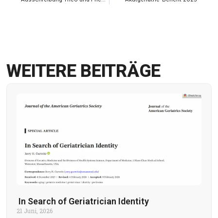
WEITERE BEITRÄGE
In Search of Geriatrician Identity
21 Juni, 2026