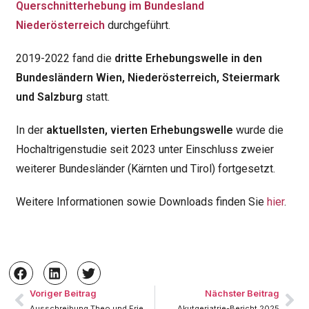
Querschnitterhebung im Bundesland
Niederösterreich
durchgeführt.
2019-2022 fand die
dritte Erhebungswelle in den
Bundesländern Wien, Niederösterreich, Steiermark
und Salzburg
statt.
In der
aktuellsten, vierten Erhebungswelle
wurde die
Hochaltrigenstudie seit 2023 unter Einschluss zweier
weiterer Bundesländer (Kärnten und Tirol) fortgesetzt.
Weitere Informationen sowie Downloads finden Sie
hier
.
Voriger Beitrag
Nächster Beitrag
Ausschreibung Theo und Friedl Schöller-Preis 2026
Akutgeriatrie-Bericht 2025