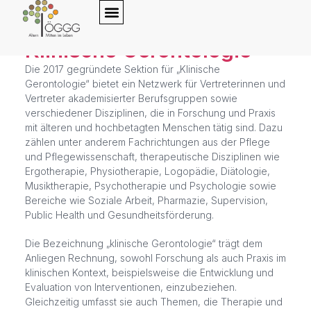
Klinische Gerontologie
Die 2017 gegründete Sektion für „Klinische
Gerontologie“ bietet ein Netzwerk für Vertreterinnen und
Vertreter akademisierter Berufsgruppen sowie
verschiedener Disziplinen, die in Forschung und Praxis
mit älteren und hochbetagten Menschen tätig sind. Dazu
zählen unter anderem Fachrichtungen aus der Pflege
und Pflegewissenschaft, therapeutische Disziplinen wie
Ergotherapie, Physiotherapie, Logopädie, Diätologie,
Musiktherapie, Psychotherapie und Psychologie sowie
Bereiche wie Soziale Arbeit, Pharmazie, Supervision,
Public Health und Gesundheitsförderung.
Die Bezeichnung „klinische Gerontologie“ trägt dem
Anliegen Rechnung, sowohl Forschung als auch Praxis im
klinischen Kontext, beispielsweise die Entwicklung und
Evaluation von Interventionen, einzubeziehen.
Gleichzeitig umfasst sie auch Themen, die Therapie und