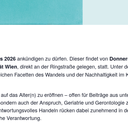
ankündigen zu dürfen. Dieser findet von
s 2026
Donners
, direkt an der Ringstraße gelegen, statt. Unter
ät Wien
ichen Facetten des Wandels und der Nachhaltigkeit im K
uf das Alter(n) zu eröffnen – offen für Beiträge aus unt
e, sondern auch der Anspruch, Geriatrie und Gerontologie
rantwortungsvolles Handeln rücken dabei zunehmend in 
che Verantwortung.