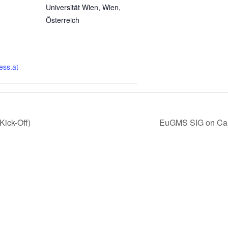
Universität Wien, Wien,
Österreich
ess.at
ick-Off)
EuGMS SIG on Car