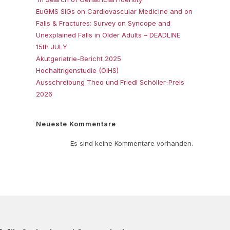
EuGMS SIGs on Cardiovascular Medicine and on
Falls & Fractures: Survey on Syncope and
Unexplained Falls in Older Adults – DEADLINE
15th JULY
Akutgeriatrie-Bericht 2025
Hochaltrigenstudie (ÖIHS)
Ausschreibung Theo und Friedl Schöller-Preis
2026
Neueste Kommentare
Es sind keine Kommentare vorhanden.