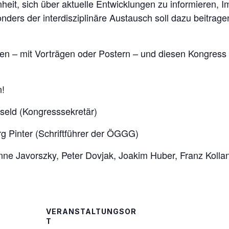
nheit, sich über aktuelle Entwicklungen zu informieren,
onders der interdisziplinäre Austausch soll dazu beitrag
ingen – mit Vorträgen oder Postern – und diesen Kongres
n!
seld (Kongresssekretär)
g Pinter (Schriftführer der ÖGGG)
anne Javorszky, Peter Dovjak, Joakim Huber, Franz Koll
VERANSTALTUNGSOR
T