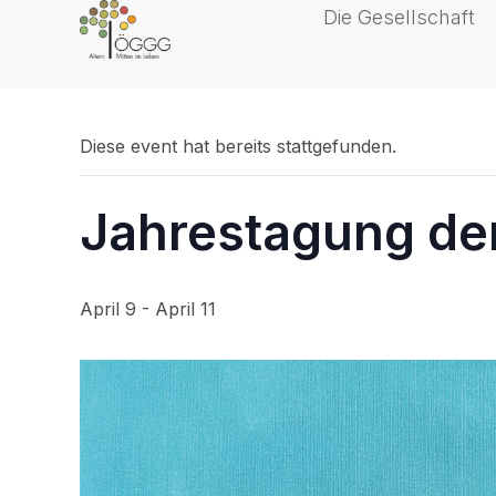
content
Die Gesellschaft
« Alle Veranstaltungen
Diese event hat bereits stattgefunden.
Jahrestagung d
April 9
-
April 11