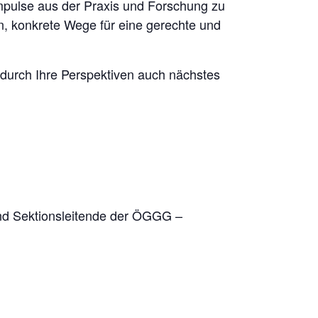
 Impulse aus der Praxis und Forschung zu
en, konkrete Wege für eine gerechte und
s durch Ihre Perspektiven auch nächstes
and Sektionsleitende der ÖGGG –