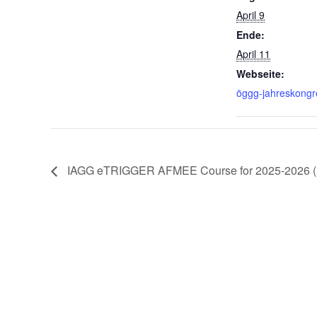
April 9
Ende:
April 11
Webseite:
öggg-jahreskongr
IAGG eTRIGGER AFMEE Course for 2025-2026 (K