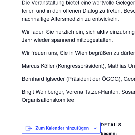
Die Veranstaltung bietet eine wertvolle Gelege
teilen und in den offenen Dialog zu treten. Bes
nachhaltige Altersmedizin zu entwickeln.
Wir laden Sie herzlich ein, sich aktiv einzubr
Jahr wieder spannend mitzugestalten.
Wir freuen uns, Sie in Wien begrüßen zu dürfe
Marcus Köller (Kongresspräsident), Mathias Un
Bernhard Iglseder (Präsident der ÖGGG), Geor
Birgit Weinberger, Verena Tatzer-Hanten, Sus
Organisationskomitee
DETAILS
Zum Kalender hinzufügen
Beginn: