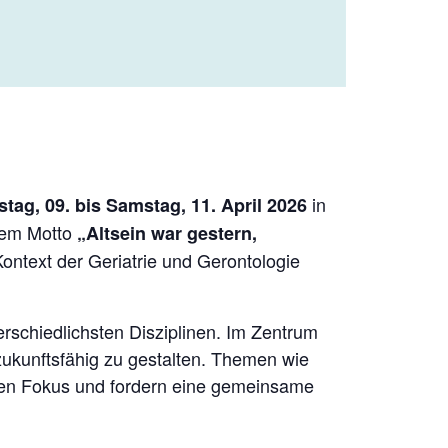
in
tag, 09. bis Samstag, 11. April 2026
 dem Motto
„Altsein war gestern,
ontext der Geriatrie und Gerontologie
erschiedlichsten Disziplinen. Im Zentrum
 zukunftsfähig zu gestalten. Themen wie
den Fokus und fordern eine gemeinsame