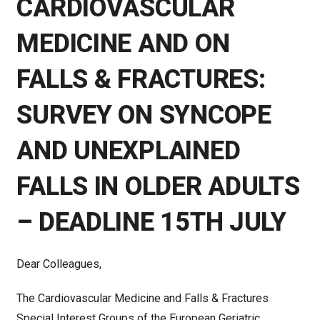
CARDIOVASCULAR
MEDICINE AND ON
FALLS & FRACTURES:
SURVEY ON SYNCOPE
AND UNEXPLAINED
FALLS IN OLDER ADULTS
– DEADLINE 15TH JULY
Dear Colleagues,
The Cardiovascular Medicine and Falls & Fractures
Special Interest Groups of the European Geriatric