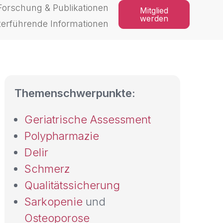
Forschung & Publikationen
Mitglied
werden
terführende Informationen
Themenschwerpunkte:
Geriatrische Assessment
Polypharmazie
Delir
Schmerz
Qualitätssicherung
Sarkopenie
und
Osteoporose