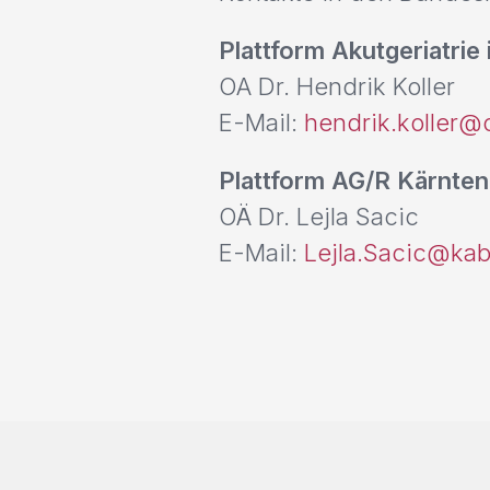
Plattform Akutgeriatrie
OA Dr. Hendrik Koller
E-Mail:
hendrik.koller@
Plattform AG/R Kärnten
OÄ Dr. Lejla Sacic
E-Mail:
Lejla.Sacic@kab