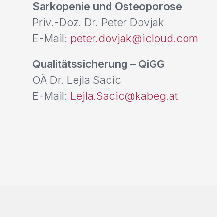
Sarkopenie und Osteoporose
Priv.-Doz. Dr. Peter Dovjak
E-Mail:
peter.dovjak@icloud.com
Qualitätssicherung – QiGG
OÄ Dr. Lejla Sacic
E-Mail:
Lejla.Sacic@kabeg.at