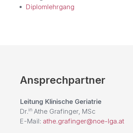
Diplomlehrgang
Ansprechpartner
Leitung Klinische Geriatrie
in
Dr.
Athe Grafinger, MSc
E-Mail:
athe.grafinger@noe-lga.at