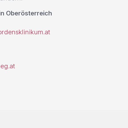
 in Oberösterreich
ordensklinikum.at
eg.at