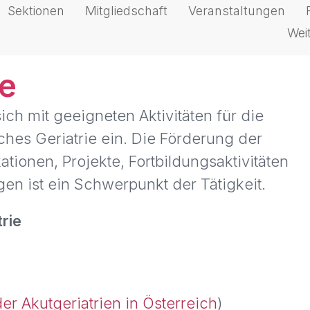
Sektionen
Mitgliedschaft
Veranstaltungen
Wei
ie
sich mit geeigneten Aktivitäten für die
hes Geriatrie ein. Die Förderung der
tionen, Projekte, Fortbildungsaktivitäten
en ist ein Schwerpunkt der Tätigkeit.
rie
der Akutgeriatrien in Österreich
)