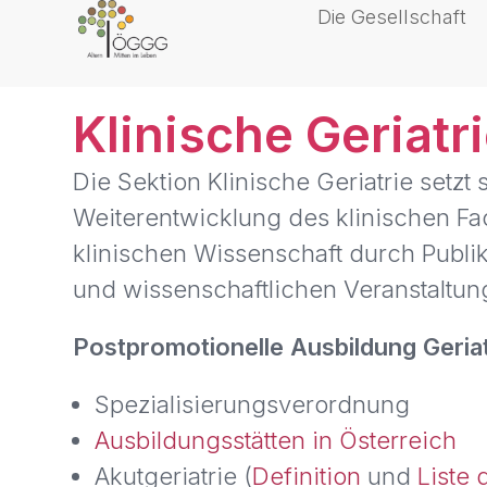
Die Gesellschaft
Klinische Geriatr
Die Sektion Klinische Geriatrie setzt 
Weiterentwicklung des klinischen Fac
klinischen Wissenschaft durch Publika
und wissenschaftlichen Veranstaltung
Postpromotionelle Ausbildung Geriat
Spezialisierungsverordnung
Ausbildungsstätten in Österreich
Akutgeriatrie (
Definition
und
Liste 