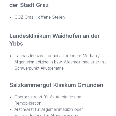
der Stadt Graz
GGZ Graz – offene Stellen
Landesklinikum Waidhofen an der
Ybbs
Fachärztin bzw. Facharzt für Innere Medizin /
Allgemeinmedizinerin bzw. Allgemeinmediziner mit
Schwerpunkt Akutgeriatrie
Salzkammergut Klinikum Gmunden
Oberärztin/arzt für Akutgeriatrie und
Remobilisation
Ärztin/Arzt für Allgemeinmedizin oder
Fachärztin/arzt für Allgemein- und