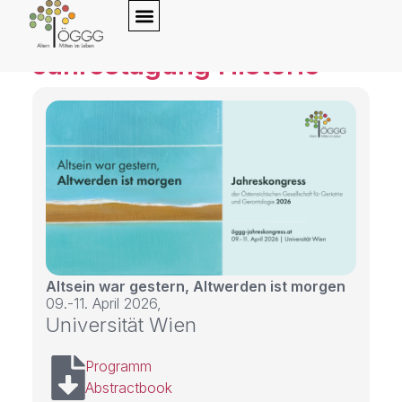
Jahrestagung Historie
Altsein war gestern, Altwerden ist morgen
09.-11. April 2026,
Universität Wien
Programm
Abstractbook