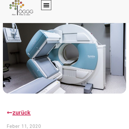
zurück
Feber 11, 2020