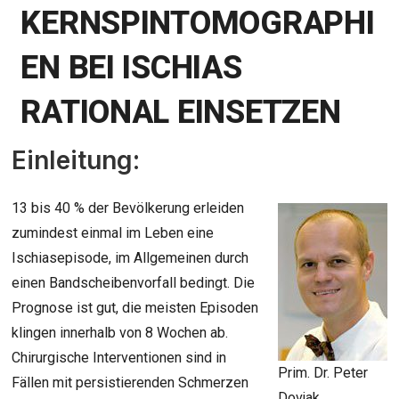
KERNSPINTOMOGRAPHI
EN BEI ISCHIAS
RATIONAL EINSETZEN
Einleitung:
13 bis 40 % der Bevölkerung erleiden
zumindest einmal im Leben eine
Ischiasepisode, im Allgemeinen durch
einen Bandscheibenvorfall bedingt. Die
Prognose ist gut, die meisten Episoden
klingen innerhalb von 8 Wochen ab.
Chirurgische Interventionen sind in
Prim. Dr. Peter
Fällen mit persistierenden Schmerzen
Dovjak