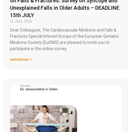
on Falls & Fractures: Survey on Syncope and
Unexplained Falls in Older Adults – DEADLINE
15th JULY
21 Juni, 2026
Dear Colleagues, The Cardiovascular Medicine and Falls &
Fractures Special Interest Groups of the European Geriatric
Medicine Society (EuGMS) are pleased to invite you to
participate in the online survey:
weiterlesen >