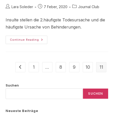
Lara Soleder
7 Feber, 2020
Journal Club
Insulte stellen die 2.häufigste Todesursache und die
häufigste Ursache von Behinderungen.
Continue Reading
1
…
8
9
10
11
Suchen
SUCHEN
Neueste Beiträge