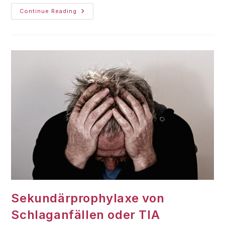
Continue Reading
Sekundärprophylaxe von
Schlaganfällen oder TIA