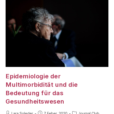
Epidemiologie der
Multimorbidität und die
Bedeutung für das
Gesundheitswesen
Lara Soleder
7 Feber, 2020
Journal Club