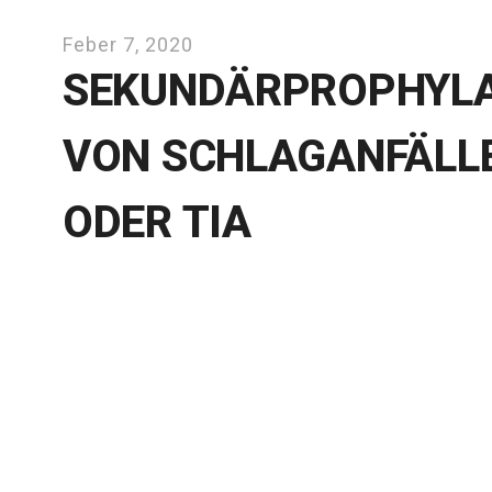
Feber 7, 2020
SEKUNDÄRPROPHYL
VON SCHLAGANFÄLL
ODER TIA