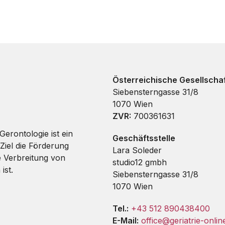
Österreichische Gesellschaf
Siebensterngasse 31/8
1070 Wien
ZVR:
700361631
Gerontologie ist ein
Geschäftsstelle
Ziel die Förderung
Lara Soleder
e Verbreitung von
studio12 gmbh
ist.
Siebensterngasse 31/8
1070 Wien
Tel.:
+43 512 890438400
E-Mail:
office@geriatrie-onlin