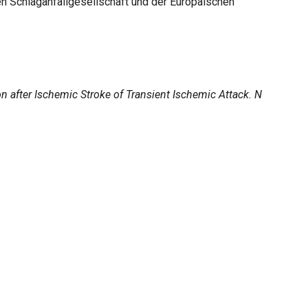
en Schlaganfallgesellschaft und der Europäischen
 after Ischemic Stroke of Transient Ischemic Attack. N