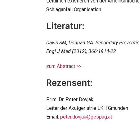
Leitlinien existieren von der Amerikanisch
Schlaganfall Organisation.
Literatur:
Davis SM, Donnan GA. Secondary Prevention
Engl J Med (2012); 366:1914-22
zum Abstract >>
Rezensent:
Prim. Dr. Peter Dovjak
Leiter der Akutgeriatrie LKH Gmunden
Email:
peter.dovjak@gespag.at