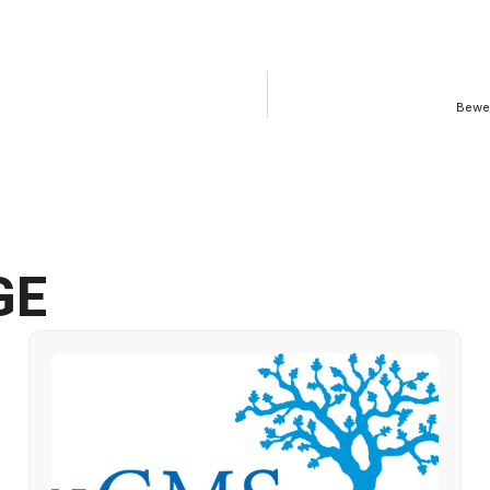
Beweg
GE