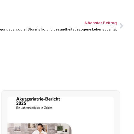
Nächster Beitrag
ungsparcours, Sturzrisiko und gesundheitsbezogene Lebensqualität