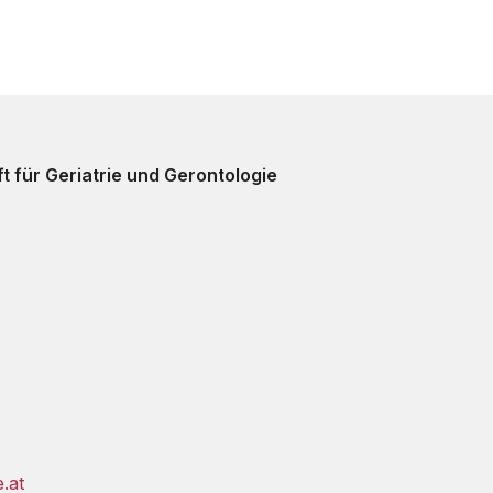
t für Geriatrie und Gerontologie
e.at