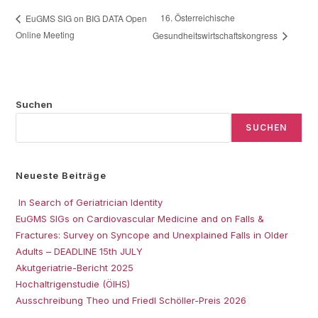
16. Österreichische
EuGMS SIG on BIG DATA Open
Online Meeting
Gesundheitswirtschaftskongress
Suchen
SUCHEN
Neueste Beiträge
In Search of Geriatrician Identity
EuGMS SIGs on Cardiovascular Medicine and on Falls &
Fractures: Survey on Syncope and Unexplained Falls in Older
Adults – DEADLINE 15th JULY
Akutgeriatrie-Bericht 2025
Hochaltrigenstudie (ÖIHS)
Ausschreibung Theo und Friedl Schöller-Preis 2026