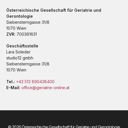
Österreichische Gesellschaft für Geriatrie und
Gerontologie
Siebensterngasse 31/8
1070 Wien
ZVR:
700361631
Geschäftsstelle
Lara Soleder
studio12 gmbh
Siebensterngasse 31/8
1070 Wien
Tel.:
+43 512 890438400
E-Mail:
office@geriatrie-online.at
© 2026 Österreichische Gesellschaft für Geriatrie und Gerontologie