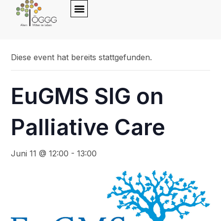
content
« Alle Veranstaltungen
Diese event hat bereits stattgefunden.
EuGMS SIG on
Palliative Care
Juni 11 @ 12:00
-
13:00