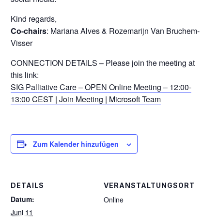
Kind regards,
Co-chairs
: Mariana Alves & Rozemarijn Van Bruchem-
Visser
CONNECTION DETAILS – Please join the meeting at
this link:
SIG Palliative Care – OPEN Online Meeting – 12:00-
13:00 CEST | Join Meeting | Microsoft Team
Zum Kalender hinzufügen
DETAILS
VERANSTALTUNGSORT
Datum:
Online
Juni 11