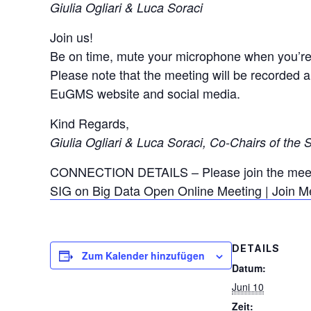
Giulia Ogliari & Luca Soraci
Join us!
Be on time, mute your microphone when you’re 
Please note that the meeting will be recorded 
EuGMS website and social media.
Kind Regards,
Giulia Ogliari & Luca Soraci, Co-Chairs of the 
CONNECTION DETAILS – Please join the meetin
SIG on Big Data Open Online Meeting | Join Me
DETAILS
Zum Kalender hinzufügen
Datum:
Juni 10
Zeit: