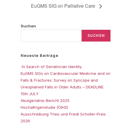
EuGMS SIG on Palliative Care
Suchen
SUCHEN
Neueste Beiträge
In Search of Geriatrician Identity
EuGMS SIGs on Cardiovascular Medicine and on
Falls & Fractures: Survey on Syncope and
Unexplained Falls in Older Adults – DEADLINE
15th JULY
Akutgeriatrie-Bericht 2025
Hochaltrigenstudie (ÖIHS)
Ausschreibung Theo und Friedl Schöller-Preis
2026