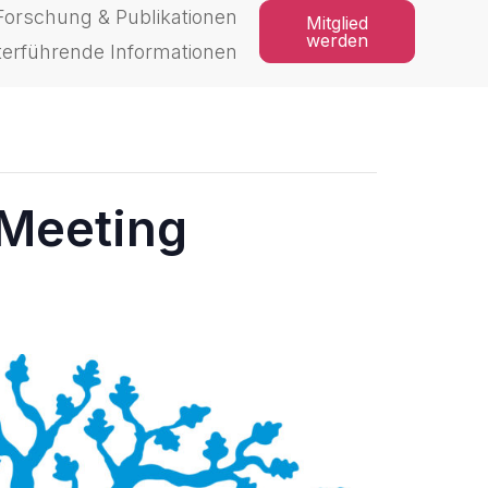
Forschung & Publikationen
Mitglied
werden
terführende Informationen
 Meeting