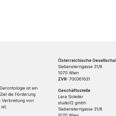
Österreichische Gesellschaf
Siebensterngasse 31/8
1070 Wien
ZVR:
700361631
Gerontologie ist ein
Geschäftsstelle
Ziel die Förderung
Lara Soleder
e Verbreitung von
studio12 gmbh
ist.
Siebensterngasse 31/8
1070 Wien