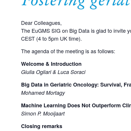
Dear Colleagues,
The EuGMS SIG on Big Data is glad to invite y
CEST (4 to 5pm UK time).
The agenda of the meeting is as follows:
Welcome & Introduction
Giulia Ogliari & Luca Soraci
Big Data in Geriatric Oncology: Survival, 
Mohamed
Mortagy
Machine Learning Does Not Outperform Clin
Simon P. Mooijaart
Closing remarks