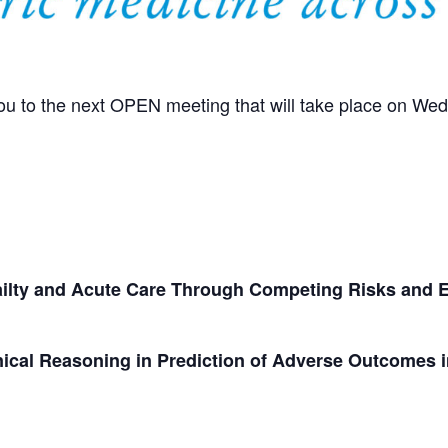
ou to the next OPEN meeting that will take place on We
Frailty and Acute Care Through Competing Risks and 
ical Reasoning in Prediction of Adverse Outcomes i