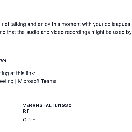
not talking and enjoy this moment with your colleagues!
and that the audio and video recordings might be used b
SIG
g at this link:
eting | Microsoft Teams
VERANSTALTUNGSO
RT
Online