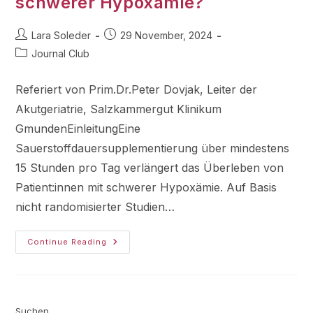
schwerer Hypoxämie?
Lara Soleder
29 November, 2024
Journal Club
Referiert von Prim.Dr.Peter Dovjak, Leiter der
Akutgeriatrie, Salzkammergut Klinikum
GmundenEinleitungEine
Sauerstoffdauersupplementierung über mindestens
15 Stunden pro Tag verlängert das Überleben von
Patient:innen mit schwerer Hypoxämie. Auf Basis
nicht randomisierter Studien…
Continue Reading
Suchen