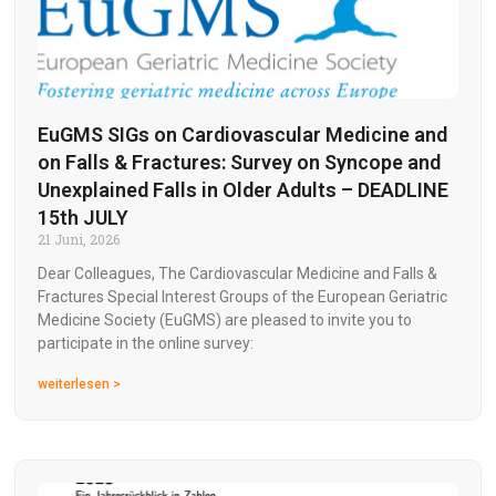
EuGMS SIGs on Cardiovascular Medicine and
on Falls & Fractures: Survey on Syncope and
Unexplained Falls in Older Adults – DEADLINE
15th JULY
21 Juni, 2026
Dear Colleagues, The Cardiovascular Medicine and Falls &
Fractures Special Interest Groups of the European Geriatric
Medicine Society (EuGMS) are pleased to invite you to
participate in the online survey:
weiterlesen >