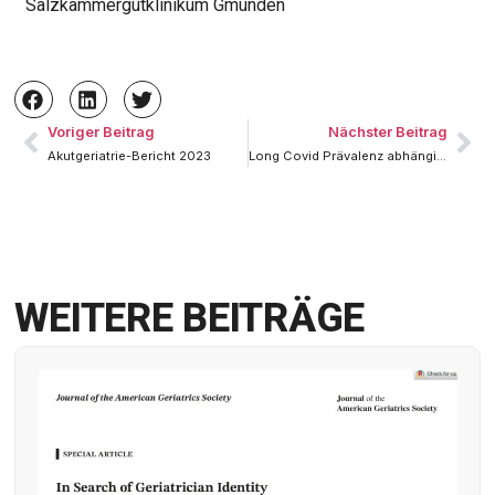
Salzkammergutklinikum Gmunden
Voriger Beitrag
Nächster Beitrag
Akutgeriatrie-Bericht 2023
Long Covid Prävalenz abhängig von Impfstatus und Erregertyp
WEITERE BEITRÄGE