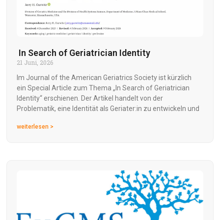
In Search of Geriatrician Identity
21 Juni, 2026
Im Journal of the American Geriatrics Society ist kürzlich
ein Special Article zum Thema „In Search of Geriatrician
Identity“ erschienen. Der Artikel handelt von der
Problematik, eine Identität als Geriater:in zu entwickeln und
weiterlesen >