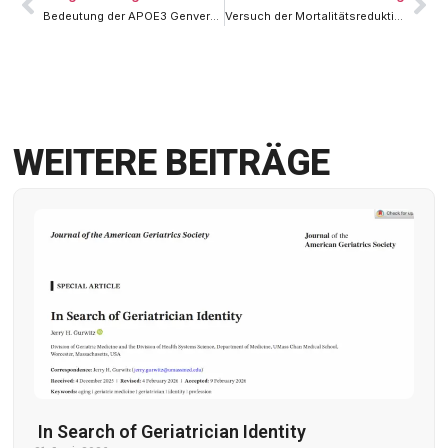
Bedeutung der APOE3 Genveränderungen für die Alzheimererkrankung
Versuch der Mortalitätsreduktion durch Opoidüberdosierungen
WEITERE BEITRÄGE
In Search of Geriatrician Identity