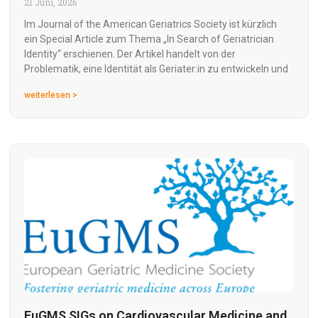
21 Juni, 2026
Im Journal of the American Geriatrics Society ist kürzlich
ein Special Article zum Thema „In Search of Geriatrician
Identity“ erschienen. Der Artikel handelt von der
Problematik, eine Identität als Geriater:in zu entwickeln und
weiterlesen >
EuGMS SIGs on Cardiovascular Medicine and