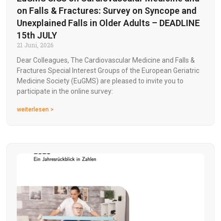
on Falls & Fractures: Survey on Syncope and
Unexplained Falls in Older Adults – DEADLINE
15th JULY
21 Juni, 2026
Dear Colleagues, The Cardiovascular Medicine and Falls &
Fractures Special Interest Groups of the European Geriatric
Medicine Society (EuGMS) are pleased to invite you to
participate in the online survey:
weiterlesen >