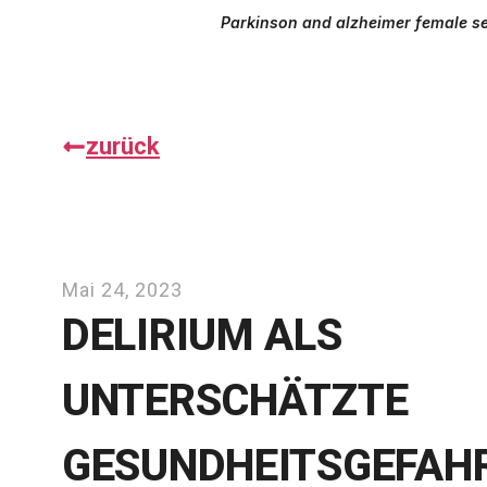
Parkinson and alzheimer female sen
zurück
Mai 24, 2023
DELIRIUM ALS
UNTERSCHÄTZTE
GESUNDHEITSGEFAHR