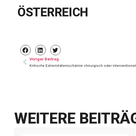
ÖSTERREICH
Voriger Beitrag
Kritische Extremitätenischämie chirurgisch oder interventione
WEITERE BEITRÄ