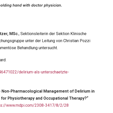
holding hand with doctor physician.
tzer, MSc.
, Sektionsleiterin der Sektion Klinische
schungsgruppe unter der Leitung von Christian Pozzi
kamentöse Behandlung untersucht.
ard:
46471022/delirium-als-unterschaetzte-
e Non-Pharmacological Management of Delirium in
 for Physiotherapy and Occupational Therapy?“
ps://www.mdpi.com/2308-3417/8/2/28