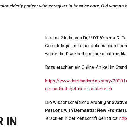
ior elderly patient with caregiver in hospice care. Old woman 
in
In einer Studie von
Dr.
OT Verena C. Ta
Gerontologie, mit einer italienischen For
wurde die Krankheit und ihre nicht-medi
Dazu erschien ein Online-Artikel im Stand
https://www.derstandard.at/story/20001
gesundheitsgefahr-in-oesterreich
Die wissenschaftliche Arbeit
„Innovativ
Persons with Dementia: New Frontiers
 IN
erschien in der Zeitschrift Geriatrics:
htt