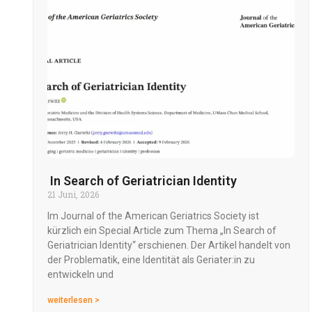
In Search of Geriatrician Identity
21 Juni, 2026
Im Journal of the American Geriatrics Society ist
kürzlich ein Special Article zum Thema „In Search of
Geriatrician Identity“ erschienen. Der Artikel handelt von
der Problematik, eine Identität als Geriater:in zu
entwickeln und
weiterlesen >