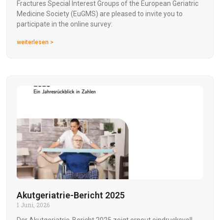
Fractures Special Interest Groups of the European Geriatric
Medicine Society (EuGMS) are pleased to invite you to
participate in the online survey:
weiterlesen >
Akutgeriatrie-Bericht 2025
1 Juni, 2026
Der Akutgeriatrie-Bericht 2025 zeigt erneut eindrucksvoll,