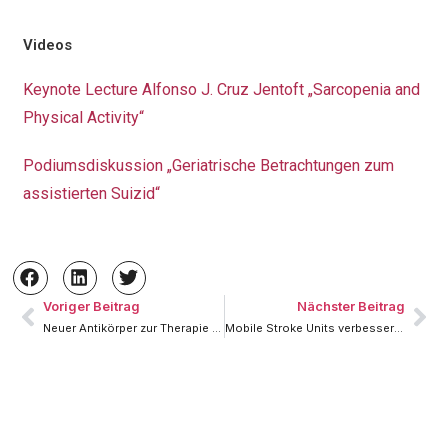
Videos
Keynote Lecture Alfonso J. Cruz Jentoft „Sarcopenia and
Physical Activity“
Podiumsdiskussion „Geriatrische Betrachtungen zum
assistierten Suizid“
Voriger Beitrag
Nächster Beitrag
Neuer Antikörper zur Therapie der Alzheimererkrankung gibt Hoffnung
Mobile Stroke Units verbessern die Funktionaliät nach Insult