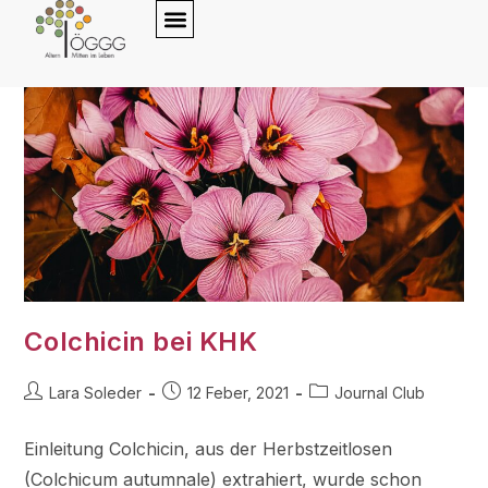
content
Colchicin bei KHK
Lara Soleder
12 Feber, 2021
Journal Club
Einleitung Colchicin, aus der Herbstzeitlosen
(Colchicum autumnale) extrahiert, wurde schon