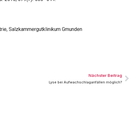
iatrie, Salzkammergutklinikum Gmunden
Nächster Beitrag
Lyse bei Aufwachschlaganfällen möglich?