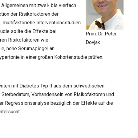
m Allgemeinen mit zwei- bis vierfach
tion der Risikofaktoren der
, multifaktorielle Interventionsstudien
udie sollte die Effekte bei
Prim. Dr. Peter
ären Risikofaktoren wie
Dovjak
ie, hohe Serumspiegel an
ertonie in einer großen Kohortenstudie prüfen.
enten mit Diabetes Typ II aus dem schwedischen
h Sterbedatum, Vorhandensein von Risikofaktoren und
ner Regressionsanalyse bezüglich der Effekte auf die
ntersucht.