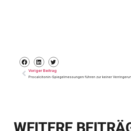
Voriger Beitrag
WEITERE BEITRÄ