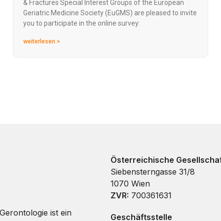
& Fractures Special Interest Groups of the European
Geriatric Medicine Society (EuGMS) are pleased to invite
you to participate in the online survey:
weiterlesen >
Österreichische Gesellschaf
Siebensterngasse 31/8
1070 Wien
ZVR:
700361631
Gerontologie ist ein
Geschäftsstelle