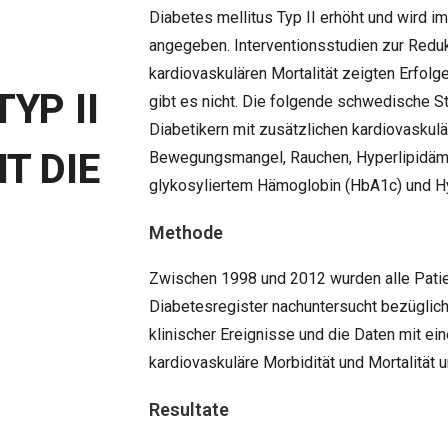
Diabetes mellitus Typ II erhöht und wird i
angegeben. Interventionsstudien zur Reduk
kardiovaskulären Mortalität zeigten Erfolge
YP II
gibt es nicht. Die folgende schwedische St
Diabetikern mit zusätzlichen kardiovaskul
T DIE
Bewegungsmangel, Rauchen, Hyperlipidäm
glykosyliertem Hämoglobin (HbA1c) und Hyp
Methode
Zwischen 1998 und 2012 wurden alle Pati
Diabetesregister nachuntersucht bezüglic
klinischer Ereignisse und die Daten mit ei
kardiovaskuläre Morbidität und Mortalität u
Resultate