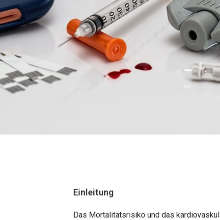
Einleitung
Das Mortalitätsrisiko und das kardiovaskulä