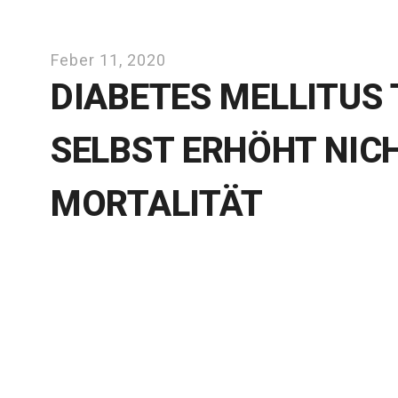
Feber 11, 2020
DIABETES MELLITUS T
SELBST ERHÖHT NICH
MORTALITÄT