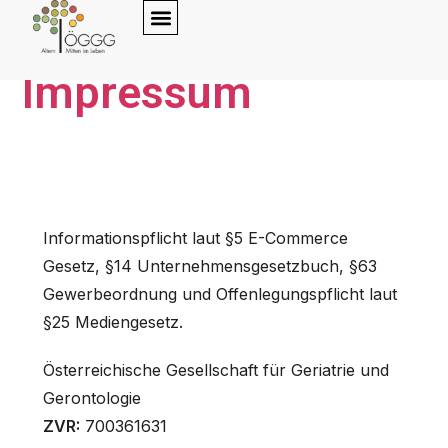
content
Impressum
Informationspflicht laut §5 E-Commerce
Gesetz, §14 Unternehmensgesetzbuch, §63
Gewerbeordnung und Offenlegungspflicht laut
§25 Mediengesetz.
Österreichische Gesellschaft für Geriatrie und
Gerontologie
ZVR:
700361631