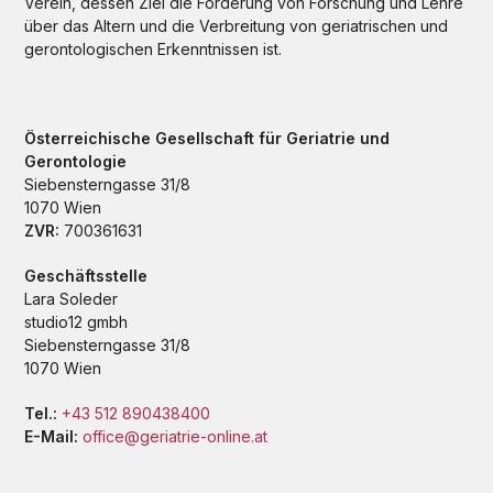
Verein, dessen Ziel die Förderung von Forschung und Lehre
über das Altern und die Verbreitung von geriatrischen und
gerontologischen Erkenntnissen ist.
Österreichische Gesellschaft für Geriatrie und
Gerontologie
Siebensterngasse 31/8
1070 Wien
ZVR:
700361631
Geschäftsstelle
Lara Soleder
studio12 gmbh
Siebensterngasse 31/8
1070 Wien
Tel.:
+43 512 890438400
E-Mail:
office@geriatrie-online.at