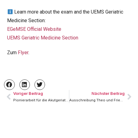
Learn more about the exam and the UEMS Geriatric
Medicine Section:
EGeMSE Official Website
UEMS Geriatric Medicine Section
Zum
Flyer
.
Voriger Beitrag
Nächster Beitrag
Pionierarbeit für die Akutgeriatrie – Ein Best-Practice-Modell der Geriatrie
Ausschreibung Theo und Friedl Schöller-Preis 2026