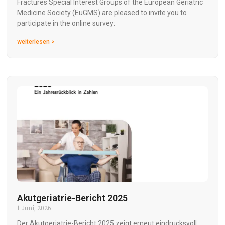
Fractures Special Interest Groups of the European Geriatric
Medicine Society (EuGMS) are pleased to invite you to
participate in the online survey:
weiterlesen >
Akutgeriatrie-Bericht 2025
1 Juni, 2026
Der Akutgeriatrie-Bericht 2025 zeigt erneut eindrucksvoll,