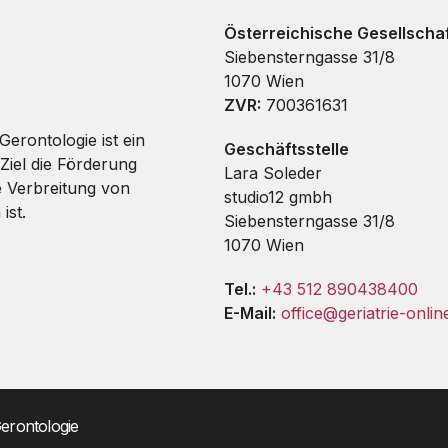
Österreichische Gesellschaf
Siebensterngasse 31/8
1070 Wien
ZVR:
700361631
Gerontologie ist ein
Geschäftsstelle
Ziel die Förderung
Lara Soleder
e Verbreitung von
studio12 gmbh
ist.
Siebensterngasse 31/8
1070 Wien
Tel.:
+43 512 890438400
E-Mail:
office@geriatrie-onlin
Gerontologie