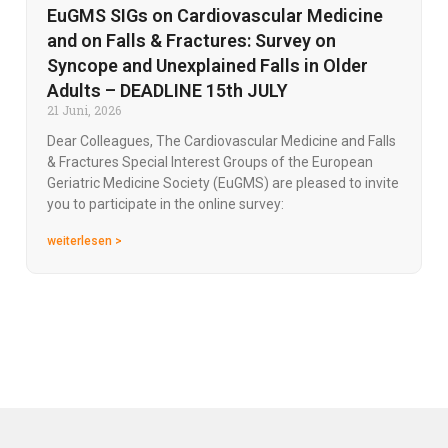
EuGMS SIGs on Cardiovascular Medicine
and on Falls & Fractures: Survey on
Syncope and Unexplained Falls in Older
Adults – DEADLINE 15th JULY
21 Juni, 2026
Dear Colleagues, The Cardiovascular Medicine and Falls
& Fractures Special Interest Groups of the European
Geriatric Medicine Society (EuGMS) are pleased to invite
you to participate in the online survey:
weiterlesen >