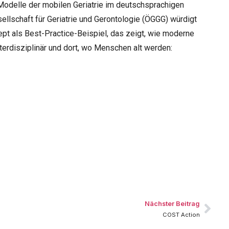
odelle der mobilen Geriatrie im deutschsprachigen
llschaft für Geriatrie und Gerontologie (ÖGGG) würdigt
t als Best-Practice-Beispiel, das zeigt, wie moderne
nterdisziplinär und dort, wo Menschen alt werden:
Nächster Beitrag
COST Action