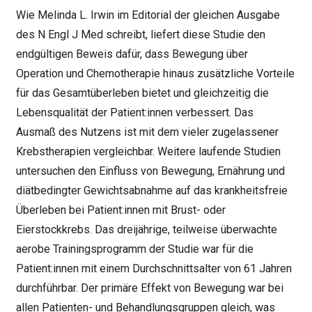
Wie Melinda L. Irwin im Editorial der gleichen Ausgabe
des N Engl J Med schreibt, liefert diese Studie den
endgültigen Beweis dafür, dass Bewegung über
Operation und Chemotherapie hinaus zusätzliche Vorteile
für das Gesamtüberleben bietet und gleichzeitig die
Lebensqualität der Patient:innen verbessert. Das
Ausmaß des Nutzens ist mit dem vieler zugelassener
Krebstherapien vergleichbar. Weitere laufende Studien
untersuchen den Einfluss von Bewegung, Ernährung und
diätbedingter Gewichtsabnahme auf das krankheitsfreie
Überleben bei Patient:innen mit Brust- oder
Eierstockkrebs. Das dreijährige, teilweise überwachte
aerobe Trainingsprogramm der Studie war für die
Patient:innen mit einem Durchschnittsalter von 61 Jahren
durchführbar. Der primäre Effekt von Bewegung war bei
allen Patienten- und Behandlungsgruppen gleich, was