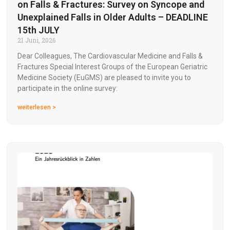
on Falls & Fractures: Survey on Syncope and
Unexplained Falls in Older Adults – DEADLINE
15th JULY
21 Juni, 2026
Dear Colleagues, The Cardiovascular Medicine and Falls &
Fractures Special Interest Groups of the European Geriatric
Medicine Society (EuGMS) are pleased to invite you to
participate in the online survey:
weiterlesen >