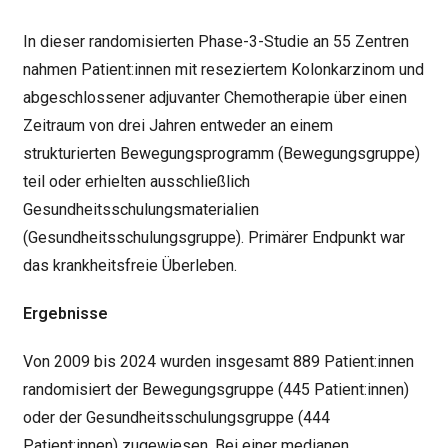
In dieser randomisierten Phase-3-Studie an 55 Zentren
nahmen Patient:innen mit reseziertem Kolonkarzinom und
abgeschlossener adjuvanter Chemotherapie über einen
Zeitraum von drei Jahren entweder an einem
strukturierten Bewegungsprogramm (Bewegungsgruppe)
teil oder erhielten ausschließlich
Gesundheitsschulungsmaterialien
(Gesundheitsschulungsgruppe). Primärer Endpunkt war
das krankheitsfreie Überleben.
Ergebnisse
Von 2009 bis 2024 wurden insgesamt 889 Patient:innen
randomisiert der Bewegungsgruppe (445 Patient:innen)
oder der Gesundheitsschulungsgruppe (444
Patient:innen) zugewiesen. Bei einer medianen