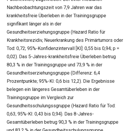
Nachbeobachtungszeit von 7,9 Jahren war das
krankheitsfreie Überleben in der Trainingsgruppe
signifikant länger als in der
Gesundheitserziehungsgruppe (Hazard Ratio für
Krankheitsrezidiv, Neuerkrankung des Primärtumors oder
Tod: 0,72; 95%-Konfidenzintervall [KI]: 0,55 bis 0,94; p =
0,02). Das 5-Jahres-krankheitsfreie Überleben betrug
80,3 % in der Trainingsgruppe und 73,9 % in der
Gesundheitserziehungsgruppe (Differenz: 6,4
Prozentpunkte; 95%-KI: 0,6 bis 12,2). Die Ergebnisse
belegen ein längeres Gesamtüberleben in der
Trainingsgruppe im Vergleich zur
Gesundheitsschulungssgruppe (Hazard Ratio für Tod:
0,63; 95%-KI: 0,43 bis 0,94). Das 8-Jahres-
Gesamtüberleben betrug 90,3 % in der Trainingsgruppe
und 83,2 % in der Gesundheitsschulungsgruppe