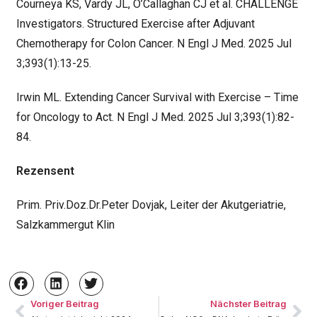
Courneya KS, Vardy JL, O’Callaghan CJ et al. CHALLENGE
Investigators. Structured Exercise after Adjuvant
Chemotherapy for Colon Cancer. N Engl J Med. 2025 Jul
3;393(1):13-25.
Irwin ML. Extending Cancer Survival with Exercise – Time
for Oncology to Act. N Engl J Med. 2025 Jul 3;393(1):82-
84.
Rezensent
Prim. Priv.Doz.Dr.Peter Dovjak, Leiter der Akutgeriatrie,
Salzkammergut Klin
Voriger Beitrag
Nächster Beitrag