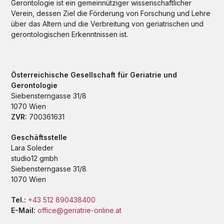
Gerontologie ist ein gemeinnütziger wissenschaftlicher
Verein, dessen Ziel die Förderung von Forschung und Lehre
über das Altern und die Verbreitung von geriatrischen und
gerontologischen Erkenntnissen ist.
Österreichische Gesellschaft für Geriatrie und
Gerontologie
Siebensterngasse 31/8
1070 Wien
ZVR:
700361631
Geschäftsstelle
Lara Soleder
studio12 gmbh
Siebensterngasse 31/8
1070 Wien
Tel.:
+43 512 890438400
E-Mail:
office@geriatrie-online.at