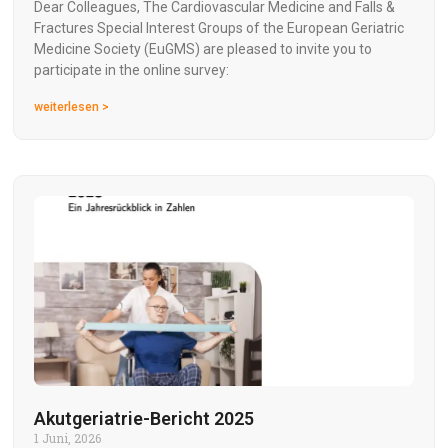
Dear Colleagues, The Cardiovascular Medicine and Falls &
Fractures Special Interest Groups of the European Geriatric
Medicine Society (EuGMS) are pleased to invite you to
participate in the online survey:
weiterlesen >
Akutgeriatrie-Bericht 2025
1 Juni, 2026