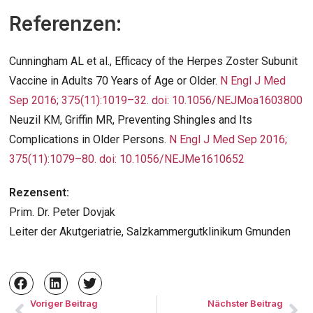
Referenzen:
Cunningham AL et al., Efficacy of the Herpes Zoster Subunit
Vaccine in Adults 70 Years of Age or Older.
N Engl J Med
Sep 2016; 375(11):1019–32. doi: 10.1056/NEJMoa1603800
Neuzil KM, Griffin MR, Preventing Shingles and Its
Complications in Older Persons.
N Engl J Med Sep 2016;
375(11):1079–80. doi: 10.1056/NEJMe1610652
Rezensent:
Prim. Dr. Peter Dovjak
Leiter der Akutgeriatrie, Salzkammergutklinikum Gmunden
Voriger Beitrag
Nächster Beitrag