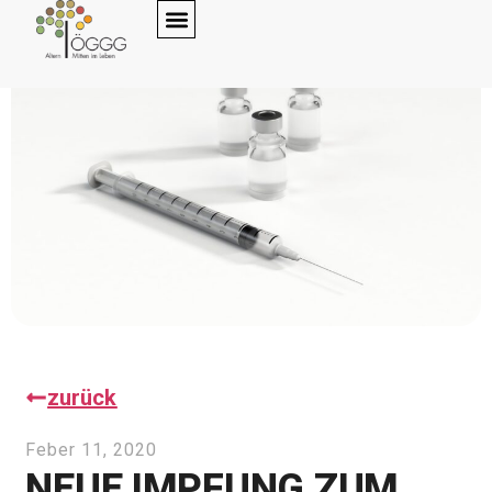
zurück
Feber 11, 2020
NEUE IMPFUNG ZUM