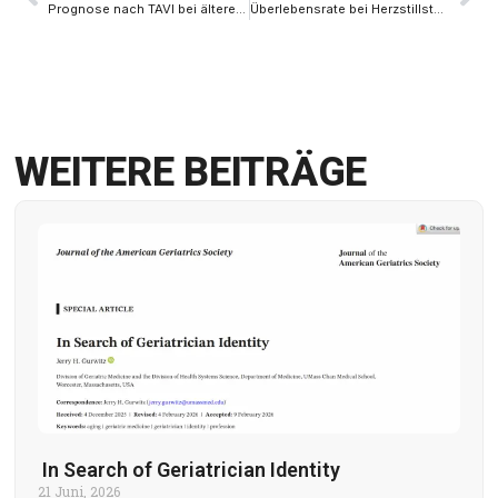
Prognose nach TAVI bei älteren Patienten
Überlebensrate bei Herzstillstand durch öffentliche Defibrillatoren gebessert
WEITERE BEITRÄGE
In Search of Geriatrician Identity
21 Juni, 2026