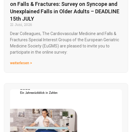
on Falls & Fractures: Survey on Syncope and
Unexplained Falls in Older Adults – DEADLINE
15th JULY
21 Juni, 2026
Dear Colleagues, The Cardiovascular Medicine and Falls &
Fractures Special Interest Groups of the European Geriatric
Medicine Society (EuGMS) are pleased to invite you to
participate in the online survey:
weiterlesen >