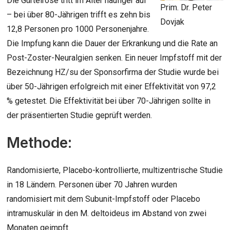
Die Gürtelrose tritt im Alter häufiger auf
Prim. Dr. Peter
– bei über 80-Jährigen trifft es zehn bis
Dovjak
12,8 Personen pro 1000 Personenjahre.
Die Impfung kann die Dauer der Erkrankung und die Rate an
Post-Zoster-Neuralgien senken. Ein neuer Impfstoff mit der
Bezeichnung HZ/su der Sponsorfirma der Studie wurde bei
über 50-Jährigen erfolgreich mit einer Effektivität von 97,2
% getestet. Die Effektivität bei über 70-Jährigen sollte in
der präsentierten Studie geprüft werden.
Methode:
Randomisierte, Placebo-kontrollierte, multizentrische Studie
in 18 Ländern. Personen über 70 Jahren wurden
randomisiert mit dem Subunit-Impfstoff oder Placebo
intramuskulär in den M. deltoideus im Abstand von zwei
Monaten geimpft.