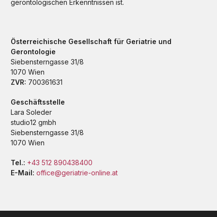
gerontologischen Erkenntnissen ist.
Österreichische Gesellschaft für Geriatrie und
Gerontologie
Siebensterngasse 31/8
1070 Wien
ZVR:
700361631
Geschäftsstelle
Lara Soleder
studio12 gmbh
Siebensterngasse 31/8
1070 Wien
Tel.:
+43 512 890438400
E-Mail:
office@geriatrie-online.at