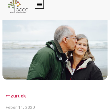
zurück
Feber 11, 2020