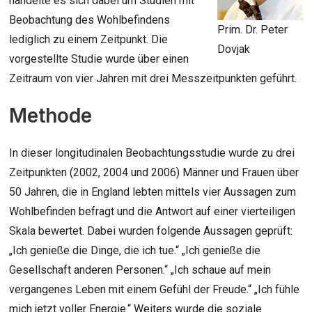
handelte es sich dabei um Studien mit
Beobachtung des Wohlbefindens
Prim. Dr. Peter
lediglich zu einem Zeitpunkt. Die
Dovjak
vorgestellte Studie wurde über einen
Zeitraum von vier Jahren mit drei Messzeitpunkten geführt.
Methode
In dieser longitudinalen Beobachtungsstudie wurde zu drei
Zeitpunkten (2002, 2004 und 2006) Männer und Frauen über
50 Jahren, die in England lebten mittels vier Aussagen zum
Wohlbefinden befragt und die Antwort auf einer vierteiligen
Skala bewertet. Dabei wurden folgende Aussagen geprüft:
„Ich genieße die Dinge, die ich tue.“ „Ich genieße die
Gesellschaft anderen Personen.“ „Ich schaue auf mein
vergangenes Leben mit einem Gefühl der Freude.“ „Ich fühle
mich jetzt voller Energie.“ Weiters wurde die soziale