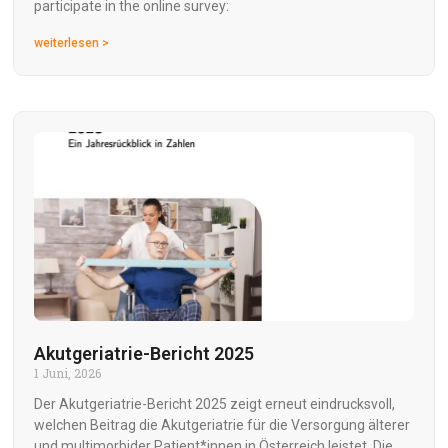
participate in the online survey:
weiterlesen >
Akutgeriatrie-Bericht 2025
1 Juni, 2026
Der Akutgeriatrie-Bericht 2025 zeigt erneut eindrucksvoll,
welchen Beitrag die Akutgeriatrie für die Versorgung älterer
und multimorbider Patient*innen in Österreich leistet. Die