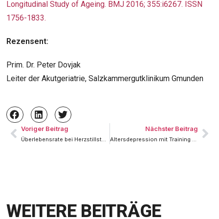
Longitudinal Study of Ageing. BMJ 2016; 355:i6267. ISSN
1756-1833.
Rezensent:
Prim. Dr. Peter Dovjak
Leiter der Akutgeriatrie, Salzkammergutklinikum Gmunden
Voriger Beitrag
Nächster Beitrag
Überlebensrate bei Herzstillstand durch öffentliche Defibrillatoren gebessert
Altersdepression mit Training behandeln
WEITERE BEITRÄGE