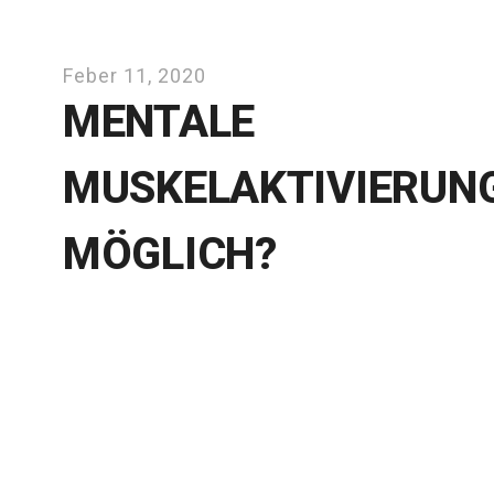
Feber 11, 2020
MENTALE
MUSKELAKTIVIERUN
MÖGLICH?