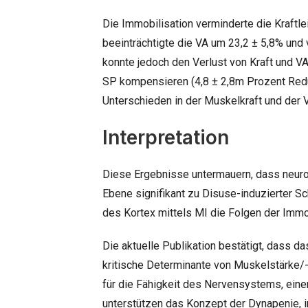
Die Immobilisation verminderte die Kraftle
beeinträchtigte die VA um 23,2 ± 5,8% und 
konnte jedoch den Verlust von Kraft und V
SP kompensieren (4,8 ± 2,8m Prozent Redu
Unterschieden in der Muskelkraft und der 
Interpretation
Diese Ergebnisse untermauern, dass neuro
Ebene signifikant zu Disuse-induzierter S
des Kortex mittels MI die Folgen der Imm
Die aktuelle Publikation bestätigt, dass 
kritische Determinante von Muskelstärke/-
für die Fähigkeit des Nervensystems, ein
unterstützen das Konzept der Dynapenie, 