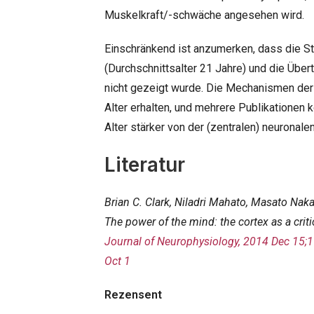
Muskelkraft/-schwäche angesehen wird.
Einschränkend ist anzumerken, dass die S
(Durchschnittsalter 21 Jahre) und die Über
nicht gezeigt wurde. Die Mechanismen der 
Alter erhalten, und mehrere Publikationen 
Alter stärker von der (zentralen) neuronal
Literatur
Brian C. Clark, Niladri Mahato, Masato N
The power of the mind: the cortex as a cri
Journal of Neurophysiology, 2014 Dec 15;
Oct 1
Rezensent