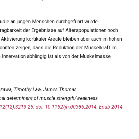
tudie an jungen Menschen durchgeführt wurde
tragbarkeit der Ergebnisse auf Alterspopulationen noch
Aktivierung kortikaler Areale bleiben aber auch im hohen
konnten zeigen, dass die Reduktion der Muskelkraft im
en Innervation abhängig ist als von der Muskelmasse.
akazawa, Timothy Law, James Thomas
tical determinant of muscle strength/weakness
112(12):3219-26. doi: 10.1152/jn.00386.2014. Epub 2014