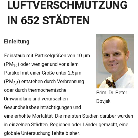
LUFTVERSCHMUTZUNG
IN 652 STÄDTEN
Einleitung
Feinstaub mit Partikelgrößen von 10 µm
(PM
) oder weniger und vor allem
10
Partikel mit einer Größe unter 2,5µm
(PM
) entstehen durch Verbrennung
2,5
oder durch thermochemische
Prim. Dr. Peter
Umwandlung und verursachen
Dovjak
Gesundheitsbeeinträchtigungen und
eine erhöhte Mortalität. Die meisten Studien darüber wurden
in einzelnen Städten, Regionen oder Länder gemacht, eine
globale Untersuchung fehlte bisher.