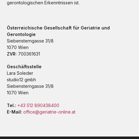
gerontologischen Erkenntnissen ist.
Österreichische Gesellschaft für Geriatrie und
Gerontologie
Siebensterngasse 31/8
1070 Wien
ZVR:
700361631
Geschäftsstelle
Lara Soleder
studio12 gmbh
Siebensterngasse 31/8
1070 Wien
Tel.:
+43 512 890438400
E-Mail:
office@geriatrie-online.at