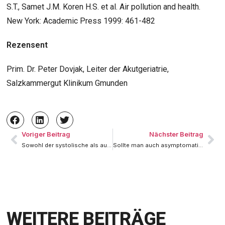
S.T., Samet J.M. Koren H.S. et al. Air pollution and health.
New York: Academic Press 1999: 461-482
Rezensent
Prim. Dr. Peter Dovjak, Leiter der Akutgeriatrie,
Salzkammergut Klinikum Gmunden
Voriger Beitrag
Nächster Beitrag
Sowohl der systolische als auch der diastolische Blutdruck zählt!
Sollte man auch asymptomatische Aortenstenosen operieren?
WEITERE BEITRÄGE