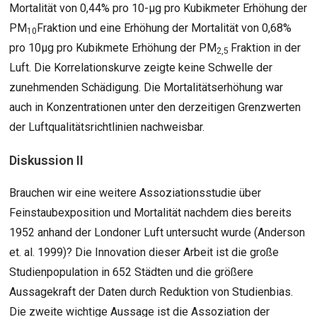
Mortalität von 0,44% pro 10-µg pro Kubikmeter Erhöhung der
PM
Fraktion und eine Erhöhung der Mortalität von 0,68%
10
pro 10µg pro Kubikmete Erhöhung der PM
Fraktion in der
2,5
Luft. Die Korrelationskurve zeigte keine Schwelle der
zunehmenden Schädigung. Die Mortalitätserhöhung war
auch in Konzentrationen unter den derzeitigen Grenzwerten
der Luftqualitätsrichtlinien nachweisbar.
Diskussion II
Brauchen wir eine weitere Assoziationsstudie über
Feinstaubexposition und Mortalität nachdem dies bereits
1952 anhand der Londoner Luft untersucht wurde (Anderson
et. al. 1999)? Die Innovation dieser Arbeit ist die große
Studienpopulation in 652 Städten und die größere
Aussagekraft der Daten durch Reduktion von Studienbias.
Die zweite wichtige Aussage ist die Assoziation der