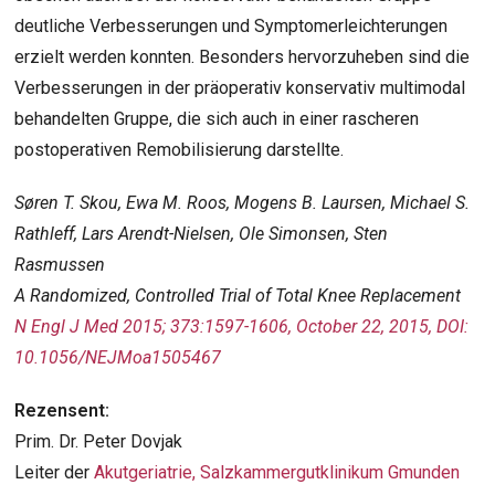
deutliche Verbesserungen und Symptomerleichterungen
erzielt werden konnten. Besonders hervorzuheben sind die
Verbesserungen in der präoperativ konservativ multimodal
behandelten Gruppe, die sich auch in einer rascheren
postoperativen Remobilisierung darstellte.
Søren T. Skou, Ewa M. Roos, Mogens B. Laursen, Michael S.
Rathleff, Lars Arendt-Nielsen, Ole Simonsen, Sten
Rasmussen
A Randomized, Controlled Trial of Total Knee Replacement
N Engl J Med 2015; 373:1597-1606, October 22, 2015, DOI:
10.1056/NEJMoa1505467
Rezensent:
Prim. Dr. Peter Dovjak
Leiter der
Akutgeriatrie, Salzkammergutklinikum Gmunden