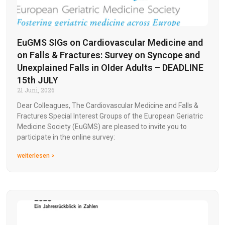
EuGMS SIGs on Cardiovascular Medicine and
on Falls & Fractures: Survey on Syncope and
Unexplained Falls in Older Adults – DEADLINE
15th JULY
21 Juni, 2026
Dear Colleagues, The Cardiovascular Medicine and Falls &
Fractures Special Interest Groups of the European Geriatric
Medicine Society (EuGMS) are pleased to invite you to
participate in the online survey:
weiterlesen >