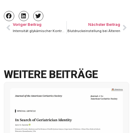
Voriger Beitrag
Nächster Beitrag
Intensität glykämischer Kontrolle bei älteren Typ II-Diabetikern
Blutdruckeinstellung bei Älteren
WEITERE BEITRÄGE