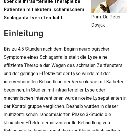
über die intraarterielle Therapie bei
Patienten mit akutem ischämischem
Prim. Dr. Peter
Schlaganfall veröffentlicht.
Dovjak
Einleitung
Bis zu 4,5 Stunden nach dem Beginn neurologischer
Symptome eines Schlaganfalls stellt die Lyse eine
effiziente Therapie dar. Wegen des schmalen Zeitfensters
und der geringen Effektivität der Lyse wurde mit der
interventionellen Behandlung der Verschlüsse mit Katheter
begonnen. In Studien mit intraarterieller Lyse oder
mechanischen Interventionen wurde nkeine Lysepatienten in
der Kontrollgruppe verglichen. Deshalb wurden in dieser
multizentrischen, randomisierten Phase 3-Studie die
klinischen Effekte der intraarterielle Behandlung von
Schlaganfallpatienten zusätzlich zur Standardbehandlung