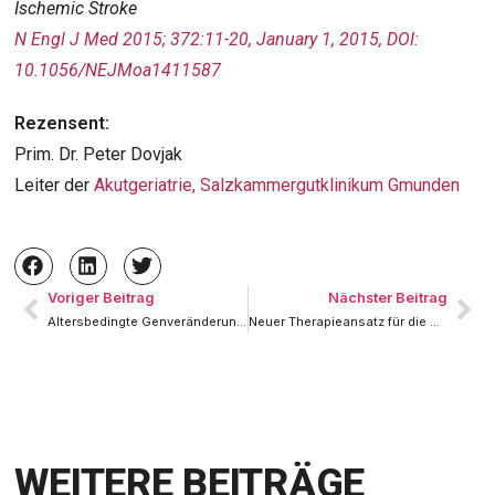
Ischemic Stroke
N Engl J Med 2015; 372:11-20, January 1, 2015, DOI:
10.1056/NEJMoa1411587
Rezensent:
Prim. Dr. Peter Dovjak
Leiter der
Akutgeriatrie, Salzkammergutklinikum Gmunden
Voriger Beitrag
Nächster Beitrag
Altersbedingte Genveränderungen als Prognosefaktor?
Neuer Therapieansatz für die Herzinsuffizienz
WEITERE BEITRÄGE