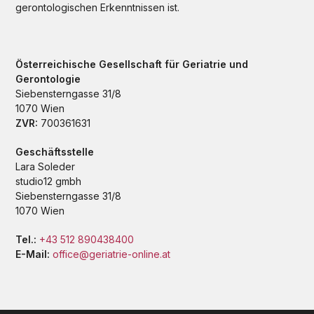
gerontologischen Erkenntnissen ist.
Österreichische Gesellschaft für Geriatrie und
Gerontologie
Siebensterngasse 31/8
1070 Wien
ZVR:
700361631
Geschäftsstelle
Lara Soleder
studio12 gmbh
Siebensterngasse 31/8
1070 Wien
Tel.:
+43 512 890438400
E-Mail:
office@geriatrie-online.at