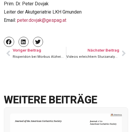
Prim. Dr. Peter Dovjak
Leiter der Akutgeriatrie LKH Gmunden
Email:
peter.dovjak@gespag.at
Voriger Beitrag
Nächster Beitrag
Risperidon bei Morbus Alzheimer
Videos erleichtern Sturzanalysen und sekundäre Sturzprävention
WEITERE BEITRÄGE