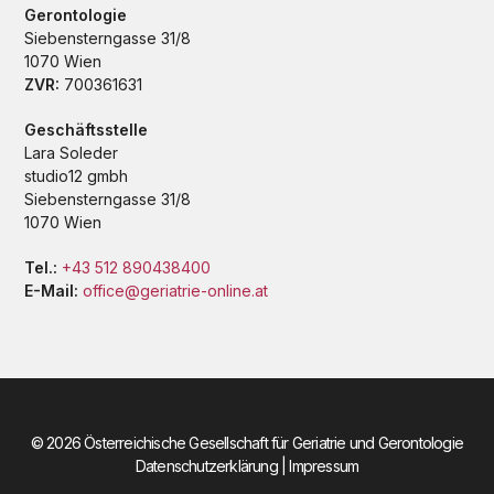
Gerontologie
Siebensterngasse 31/8
1070 Wien
ZVR:
700361631
Geschäftsstelle
Lara Soleder
studio12 gmbh
Siebensterngasse 31/8
1070 Wien
Tel.:
+43 512 890438400
E-Mail:
office@geriatrie-online.at
© 2026 Österreichische Gesellschaft für Geriatrie und Gerontologie
Datenschutzerklärung
|
Impressum