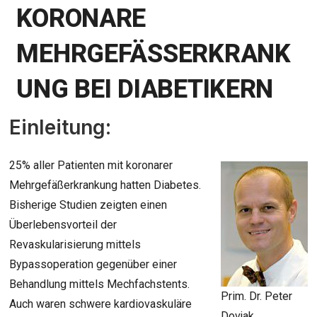
KORONARE
MEHRGEFÄSSERKRANKU
NG BEI DIABETIKERN
Einleitung:
25% aller Patienten mit koronarer
Mehrgefäßerkrankung hatten Diabetes.
Bisherige Studien zeigten einen
Überlebensvorteil der
Revaskularisierung mittels
Bypassoperation gegenüber einer
Behandlung mittels Mechfachstents.
Prim. Dr. Peter
Auch waren schwere kardiovaskuläre
Dovjak