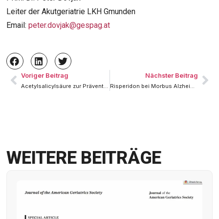
Leiter der Akutgeriatrie LKH Gmunden
Email:
peter.dovjak@gespag.at
Voriger Beitrag
Nächster Beitrag
Acetylsalicylsäure zur Prävention colorektaler Karzinome
Risperidon bei Morbus Alzheimer
WEITERE BEITRÄGE